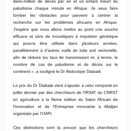
demi-million de décès par an et un enfant meurt du
paludisme chaque minute en Afrique. Je veux faire
tomber les obstacles pour parvenir à centrer la
recherche sur les problèmes africains en Afrique.
J'espère que nous allons mettre au point une souche
efficace et sûre de moustiques à impulsion génétique
qui pourra être utilisée dans plusieurs années,
parallèlement à d'autres outils de lutte anti vectorielle,
afin de réduire les taux de transmission et, à terme, le
nombre de cas de paludisme et de décès sur le
continent », a souligné le Dr Abdoulaye Diabaté.
Le prix du Dr Diabaté vient s'ajouter à celui remporté en
juillet dernier par des chercheurs de l'IRSAT du CNRST
en agriculture à la 9eme édition du Salon Africain de
l'Innovation et de l'Entreprise innovante à Abidjan
organisée par l'OAPI.
Ces distinctions sont la preuve que les chercheurs