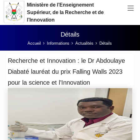
Aller au contenu principal
Ministère de l’Enseignement
Supérieur, de la Recherche et de
l’Innovation
Détails
Vous êtes ici:
Accueil
Informations
Actualités
Détails
Recherche et Innovation : le Dr Abdoulaye
Diabaté lauréat du prix Falling Walls 2023
pour la science et l’Innovation