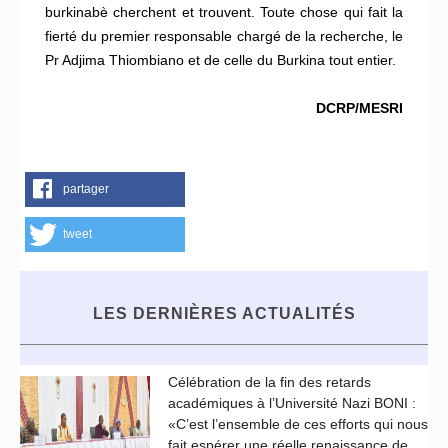
burkinabè cherchent et trouvent. Toute chose qui fait la
fierté du premier responsable chargé de la recherche, le
Pr Adjima Thiombiano et de celle du Burkina tout entier.
DCRP/MESRI
partager
tweet
LES DERNIÈRES ACTUALITÉS
Célébration de la fin des retards
académiques à l’Université Nazi BONI :
«C’est l’ensemble de ces efforts qui nous
fait espérer une réelle renaissance de