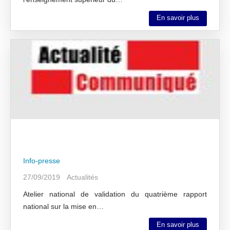
En savoir plus
Info-presse
27/09/2019
Actualités
Atelier national de validation du quatrième rapport
national sur la mise en…
En savoir plus