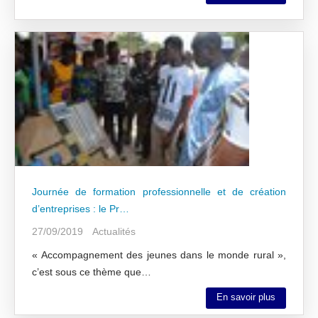
Journée de formation professionnelle et de création
d’entreprises : le Pr…
27/09/2019
Actualités
« Accompagnement des jeunes dans le monde rural »,
c’est sous ce thème que…
En savoir plus