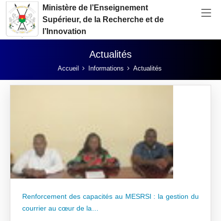
Aller au contenu principal
Ministère de l’Enseignement
Supérieur, de la Recherche et de
l’Innovation
Actualités
Vous êtes ici:
Accueil
Informations
Actualités
Renforcement des capacités au MESRSI : la gestion du
courrier au cœur de la…